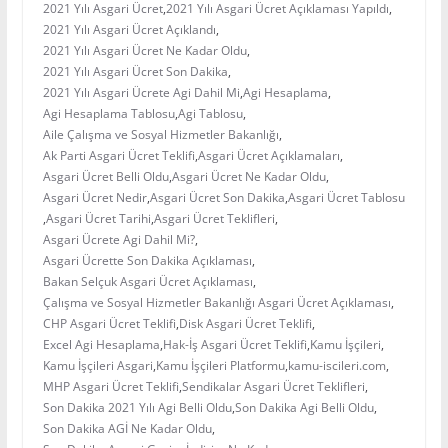
2021 Yılı Asgari Ücret
,
2021 Yılı Asgari Ücret Açıklaması Yapıldı
,
2021 Yılı Asgari Ücret Açıklandı
,
2021 Yılı Asgari Ücret Ne Kadar Oldu
,
2021 Yılı Asgari Ücret Son Dakika
,
2021 Yılı Asgari Ücrete Agi Dahil Mi
,
Agi Hesaplama
,
Agi Hesaplama Tablosu
,
Agi Tablosu
,
Aile Çalışma ve Sosyal Hizmetler Bakanlığı
,
Ak Parti Asgari Ücret Teklifi
,
Asgari Ücret Açıklamaları
,
Asgari Ücret Belli Oldu
,
Asgari Ücret Ne Kadar Oldu
,
Asgari Ücret Nedir
,
Asgari Ücret Son Dakika
,
Asgari Ücret Tablosu
,
Asgari Ücret Tarihi
,
Asgari Ücret Teklifleri
,
Asgari Ücrete Agi Dahil Mi?
,
Asgari Ücrette Son Dakika Açıklaması
,
Bakan Selçuk Asgari Ücret Açıklaması
,
Çalışma ve Sosyal Hizmetler Bakanlığı Asgari Ücret Açıklaması
,
CHP Asgari Ücret Teklifi
,
Disk Asgari Ücret Teklifi
,
Excel Agi Hesaplama
,
Hak-İş Asgari Ücret Teklifi
,
Kamu İşçileri
,
Kamu İşçileri Asgari
,
Kamu İşçileri Platformu
,
kamu-iscileri.com
,
MHP Asgari Ücret Teklifi
,
Sendikalar Asgari Ücret Teklifleri
,
Son Dakika 2021 Yılı Agi Belli Oldu
,
Son Dakika Agi Belli Oldu
,
Son Dakika AGİ Ne Kadar Oldu
,