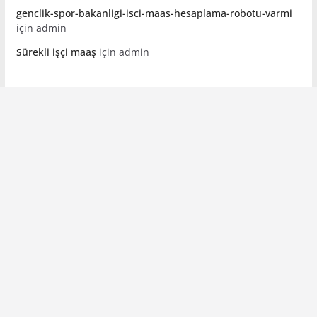
genclik-spor-bakanligi-isci-maas-hesaplama-robotu-varmi
için
admin
Sürekli işçi maaş
için
admin