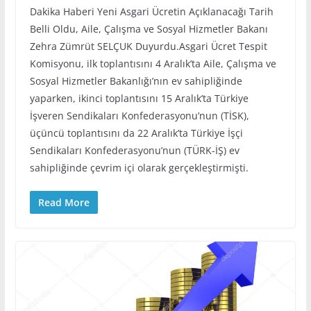
Dakika Haberi Yeni Asgari Ücretin Açıklanacağı Tarih
Belli Oldu, Aile, Çalışma ve Sosyal Hizmetler Bakanı
Zehra Zümrüt SELÇUK Duyurdu.Asgari Ücret Tespit
Komisyonu, ilk toplantısını 4 Aralık’ta Aile, Çalışma ve
Sosyal Hizmetler Bakanlığı’nın ev sahipliğinde
yaparken, ikinci toplantısını 15 Aralık’ta Türkiye
İşveren Sendikaları Konfederasyonu’nun (TİSK),
üçüncü toplantısını da 22 Aralık’ta Türkiye İşçi
Sendikaları Konfederasyonu’nun (TÜRK-İŞ) ev
sahipliğinde çevrim içi olarak gerçekleştirmişti.
Read More