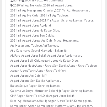
admin
26 Aralık 2020
0 Comments
2020 Yılı Agi Ne Kadar
,
2020 Yılı Asgari Ücret
,
2021 Yılı Agi Hesaplama Oranları
,
2021 Yılı Agi Hesaplaması
,
2021 Yılı Agi Ne Kadar
,
2021 Yılı Agi Tablosu
,
2021 Yılı Asgari Ücret
,
2021 Yılı Asgari Ücret Açıklaması Yapıldı
,
2021 Yılı Asgari Ücret Açıklandı
,
2021 Yılı Asgari Ücret Ne Kadar Oldu
,
2021 Yılı Asgari Ücret Son Dakika
,
2021 Yılı Asgari Ücrete Agi Dahil Mi
,
Agi Hesaplama
,
Agi Hesaplama Tablosu
,
Agi Tablosu
,
Aile Çalışma ve Sosyal Hizmetler Bakanlığı
,
Ak Parti Asgari Ücret Teklifi
,
Asgari Ücret Açıklamaları
,
Asgari Ücret Belli Oldu
,
Asgari Ücret Ne Kadar Oldu
,
Asgari Ücret Nedir
,
Asgari Ücret Son Dakika
,
Asgari Ücret Tablosu
,
Asgari Ücret Tarihi
,
Asgari Ücret Teklifleri
,
Asgari Ücrete Agi Dahil Mi?
,
Asgari Ücrette Son Dakika Açıklaması
,
Bakan Selçuk Asgari Ücret Açıklaması
,
Çalışma ve Sosyal Hizmetler Bakanlığı Asgari Ücret Açıklaması
,
CHP Asgari Ücret Teklifi
,
Disk Asgari Ücret Teklifi
,
Excel Agi Hesaplama
,
Hak-İş Asgari Ücret Teklifi
,
Kamu İşçileri
,
Kamu İşçileri Asgari
,
Kamu İşçileri Platformu
,
kamu-iscileri.com
,