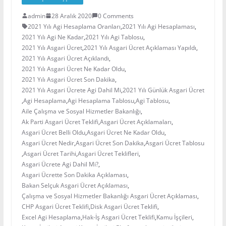
admin
28 Aralık 2020
0 Comments
2021 Yılı Agi Hesaplama Oranları
,
2021 Yılı Agi Hesaplaması
,
2021 Yılı Agi Ne Kadar
,
2021 Yılı Agi Tablosu
,
2021 Yılı Asgari Ücret
,
2021 Yılı Asgari Ücret Açıklaması Yapıldı
,
2021 Yılı Asgari Ücret Açıklandı
,
2021 Yılı Asgari Ücret Ne Kadar Oldu
,
2021 Yılı Asgari Ücret Son Dakika
,
2021 Yılı Asgari Ücrete Agi Dahil Mi
,
2021 Yılı Günlük Asgari Ücret
,
Agi Hesaplama
,
Agi Hesaplama Tablosu
,
Agi Tablosu
,
Aile Çalışma ve Sosyal Hizmetler Bakanlığı
,
Ak Parti Asgari Ücret Teklifi
,
Asgari Ücret Açıklamaları
,
Asgari Ücret Belli Oldu
,
Asgari Ücret Ne Kadar Oldu
,
Asgari Ücret Nedir
,
Asgari Ücret Son Dakika
,
Asgari Ücret Tablosu
,
Asgari Ücret Tarihi
,
Asgari Ücret Teklifleri
,
Asgari Ücrete Agi Dahil Mi?
,
Asgari Ücrette Son Dakika Açıklaması
,
Bakan Selçuk Asgari Ücret Açıklaması
,
Çalışma ve Sosyal Hizmetler Bakanlığı Asgari Ücret Açıklaması
,
CHP Asgari Ücret Teklifi
,
Disk Asgari Ücret Teklifi
,
Excel Agi Hesaplama
,
Hak-İş Asgari Ücret Teklifi
,
Kamu İşçileri
,