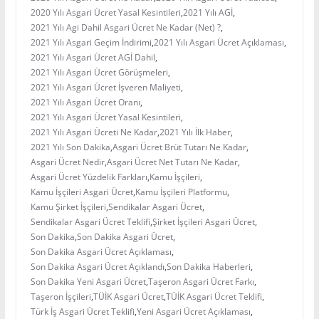
2020 Yılı Asgari Ücret Yasal Kesintileri
,
2021 Yılı AGİ
,
2021 Yılı Agi Dahil Asgari Ücret Ne Kadar (Net) ?
,
2021 Yılı Asgari Geçim İndirimi
,
2021 Yılı Asgari Ücret Açıklaması
,
2021 Yılı Asgari Ücret AGİ Dahil
,
2021 Yılı Asgari Ücret Görüşmeleri
,
2021 Yılı Asgari Ücret İşveren Maliyeti
,
2021 Yılı Asgari Ücret Oranı
,
2021 Yılı Asgari Ücret Yasal Kesintileri
,
2021 Yılı Asgari Ücreti Ne Kadar
,
2021 Yılı İlk Haber
,
2021 Yılı Son Dakika
,
Asgari Ücret Brüt Tutarı Ne Kadar
,
Asgari Ücret Nedir
,
Asgari Ücret Net Tutarı Ne Kadar
,
Asgari Ücret Yüzdelik Farkları
,
Kamu İşçileri
,
Kamu İşçileri Asgari Ücret
,
Kamu İşçileri Platformu
,
Kamu Şirket İşçileri
,
Sendikalar Asgari Ücret
,
Sendikalar Asgari Ücret Teklifi
,
Şirket İşçileri Asgari Ücret
,
Son Dakika
,
Son Dakika Asgari Ücret
,
Son Dakika Asgari Ücret Açıklaması
,
Son Dakika Asgari Ücret Açıklandı
,
Son Dakika Haberleri
,
Son Dakika Yeni Asgari Ücret
,
Taşeron Asgari Ücret Farkı
,
Taşeron İşçileri
,
TÜİK Asgari Ücret
,
TÜİK Asgari Ücret Teklifi
,
Türk İş Asgari Ücret Teklifi
,
Yeni Asgari Ücret Açıklaması
,