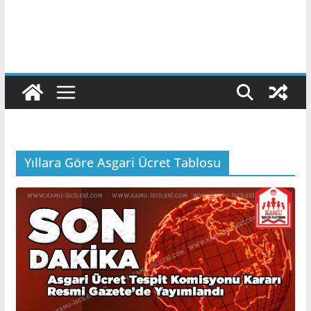
Yıllara Göre Asgari Ücret Tablosu