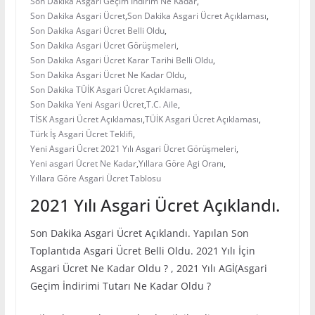
Son Dakika Asgari Geçim İndirim Ne Kadar
,
Son Dakika Asgari Ücret
,
Son Dakika Asgari Ücret Açıklaması
,
Son Dakika Asgari Ücret Belli Oldu
,
Son Dakika Asgari Ücret Görüşmeleri
,
Son Dakika Asgari Ücret Karar Tarihi Belli Oldu
,
Son Dakika Asgari Ücret Ne Kadar Oldu
,
Son Dakika TÜİK Asgari Ücret Açıklaması
,
Son Dakika Yeni Asgari Ücret
,
T.C. Aile
,
TİSK Asgari Ücret Açıklaması
,
TÜİK Asgari Ücret Açıklaması
,
Türk İş Asgari Ücret Teklifi
,
Yeni Asgari Ücret 2021 Yılı Asgari Ücret Görüşmeleri
,
Yeni asgari Ücret Ne Kadar
,
Yıllara Göre Agi Oranı
,
Yıllara Göre Asgari Ücret Tablosu
2021 Yılı Asgari Ücret Açıklandı.
Son Dakika Asgari Ücret Açıklandı. Yapılan Son
Toplantıda Asgari Ücret Belli Oldu. 2021 Yılı İçin
Asgari Ücret Ne Kadar Oldu ? , 2021 Yılı AGİ(Asgari
Geçim İndirimi Tutarı Ne Kadar Oldu ?