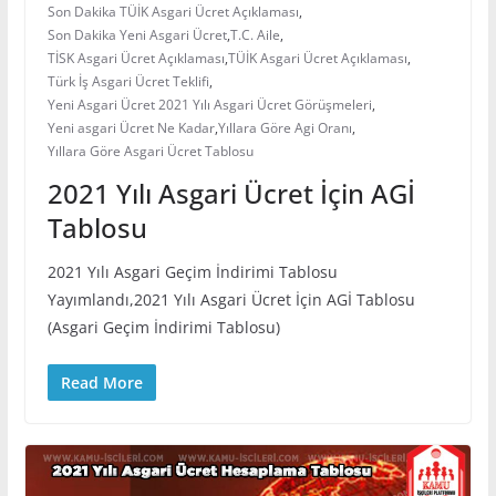
Son Dakika TÜİK Asgari Ücret Açıklaması
,
Son Dakika Yeni Asgari Ücret
,
T.C. Aile
,
TİSK Asgari Ücret Açıklaması
,
TÜİK Asgari Ücret Açıklaması
,
Türk İş Asgari Ücret Teklifi
,
Yeni Asgari Ücret 2021 Yılı Asgari Ücret Görüşmeleri
,
Yeni asgari Ücret Ne Kadar
,
Yıllara Göre Agi Oranı
,
Yıllara Göre Asgari Ücret Tablosu
2021 Yılı Asgari Ücret İçin AGİ
Tablosu
2021 Yılı Asgari Geçim İndirimi Tablosu
Yayımlandı,2021 Yılı Asgari Ücret İçin AGİ Tablosu
(Asgari Geçim İndirimi Tablosu)
Read More