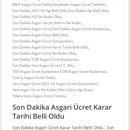
MHP Asgari Ücret Teklifi
,
Sendikalar Asgari Ücret Teklifleri
,
Son Dakika 2021 Yılı Agi Belli Oldu
,
Son Dakika Agi Belli Oldu
,
Son Dakika AGİ Ne Kadar Oldu
,
Son Dakika Asgari Geçim İndirim Ne Kadar
,
Son Dakika Asgari Ücret
,
Son Dakika Asgari Ücret Açıklaması
,
Son Dakika Asgari Ücret Belli Oldu
,
Son Dakika Asgari Ücret Görüşmeleri
,
Son Dakika Asgari Ücret Karar Tarihi Belli Oldu
,
Son Dakika Asgari Ücret Ne Kadar Oldu
,
Son Dakika TÜİK Asgari Ücret Açıklaması
,
Son Dakika Yeni Asgari Ücret
,
T.C. Aile
,
TİSK Asgari Ücret Açıklaması
,
TÜİK Asgari Ücret Açıklaması
,
Türk İş Asgari Ücret Teklifi
,
Yeni Asgari Ücret 2021 Yılı Asgari Ücret Görüşmeleri
,
Yeni asgari Ücret Ne Kadar
,
Yıllara Göre Agi Oranı
,
Yıllara Göre Asgari Ücret Tablosu
Son Dakika Asgari Ücret Karar
Tarihi Belli Oldu
Son Dakika Asgari Ücret Karar Tarihi Belli Oldu , Son