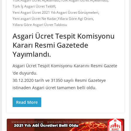
TİSK Asgari Ücret Açıklaması
,
TÜİK Asgari Ücret Açıklaması
,
Türk İş Asgari Ücret Teklifi
,
Yeni Asgari Ücret 2021 Yılı Asgari Ücret Görüşmeleri
,
Yeni asgari Ücret Ne Kadar
,
Yıllara Göre Agi Oranı
,
Yıllara Göre Asgari Ücret Tablosu
Asgari Ücret Tespit Komisyonu
Kararı Resmi Gazetede
Yayımlandı.
Asgari Ücret Tespit Komisyonu Kararını Resmi Gazete
‘de duyurdu.
30.12.2020 tarih ve 31350 sayılı Resmi Gazeteye
istinaden Asgari ücret tamamen belli oldu.
Read More