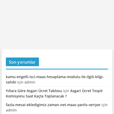
Son yorumlar
kamu-engelli-isci-maas-hesaplama-modulu-ile-ilgili-bilgi-
sahibi
için
admin
Yıllara Göre Asgari Ücret Tablosu
için
Asgari Ücret Tespit
Komisyonu Saat Kaçta Toplanacak ?
fazla-mesai-ekledigimiz-zaman-net-maas-yanlis-veriyor
için
admin