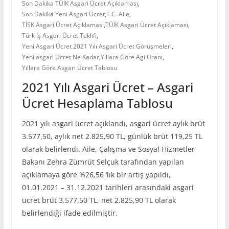
Son Dakika TÜİK Asgari Ücret Açıklaması
,
Son Dakika Yeni Asgari Ücret
,
T.C. Aile
,
TİSK Asgari Ücret Açıklaması
,
TÜİK Asgari Ücret Açıklaması
,
Türk İş Asgari Ücret Teklifi
,
Yeni Asgari Ücret 2021 Yılı Asgari Ücret Görüşmeleri
,
Yeni asgari Ücret Ne Kadar
,
Yıllara Göre Agi Oranı
,
Yıllara Göre Asgari Ücret Tablosu
2021 Yılı Asgari Ücret – Asgari
Ücret Hesaplama Tablosu
2021 yılı asgari ücret açıklandı, asgari ücret aylık brüt
3.577,50, aylık net 2.825,90 TL, günlük brüt 119,25 TL
olarak belirlendi. Aile, Çalışma ve Sosyal Hizmetler
Bakanı Zehra Zümrüt Selçuk tarafından yapılan
açıklamaya göre %26,56 ‘lık bir artış yapıldı,
01.01.2021 – 31.12.2021 tarihleri arasındaki asgari
ücret brüt 3.577,50 TL, net 2.825,90 TL olarak
belirlendiği ifade edilmiştir.