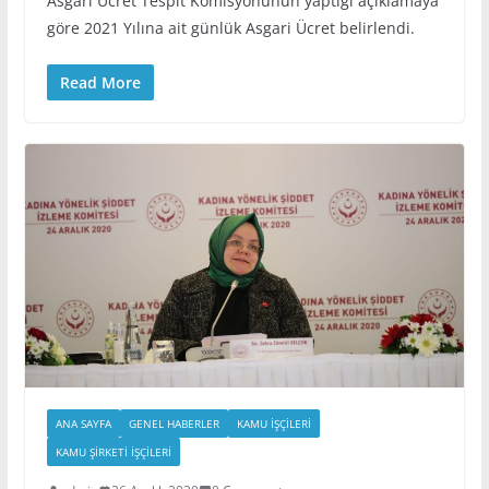
Asgari Ücret Tespit Komisyonunun yaptığı açıklamaya
göre 2021 Yılına ait günlük Asgari Ücret belirlendi.
Read More
ANA SAYFA
GENEL HABERLER
KAMU İŞÇILERI
KAMU ŞIRKETI İŞÇILERI