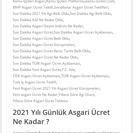
Kamu İşçileri Asgari
,
Kamu İşçileri Platformu
,
kamu-iscileri.com
,
MHP Asgari Ücret Teklifi
,
Sendikalar Asgari Ücret Teklifleri
,
Son Dakika 2021 Yılı Agi Belli Oldu
,
Son Dakika Agi Belli Oldu
,
Son Dakika AGİ Ne Kadar Oldu
,
Son Dakika Asgari Geçim İndirim Ne Kadar
,
Son Dakika Asgari Ücret
,
Son Dakika Asgari Ücret Açıklaması
,
Son Dakika Asgari Ücret Belli Oldu
,
Son Dakika Asgari Ücret Görüşmeleri
,
Son Dakika Asgari Ücret Karar Tarihi Belli Oldu
,
Son Dakika Asgari Ücret Ne Kadar Oldu
,
Son Dakika TÜİK Asgari Ücret Açıklaması
,
Son Dakika Yeni Asgari Ücret
,
T.C. Aile
,
TİSK Asgari Ücret Açıklaması
,
TÜİK Asgari Ücret Açıklaması
,
Türk İş Asgari Ücret Teklifi
,
Yeni Asgari Ücret 2021 Yılı Asgari Ücret Görüşmeleri
,
Yeni asgari Ücret Ne Kadar
,
Yıllara Göre Agi Oranı
,
Yıllara Göre Asgari Ücret Tablosu
2021 Yılı Günlük Asgari Ücret
Ne Kadar ?